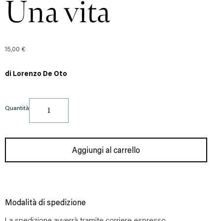
Una vita
15,00
€
di Lorenzo De Oto
Quantità
Aggiungi al carrello
Modalità di spedizione
La spedizione avverrà tramite corriere espresso.