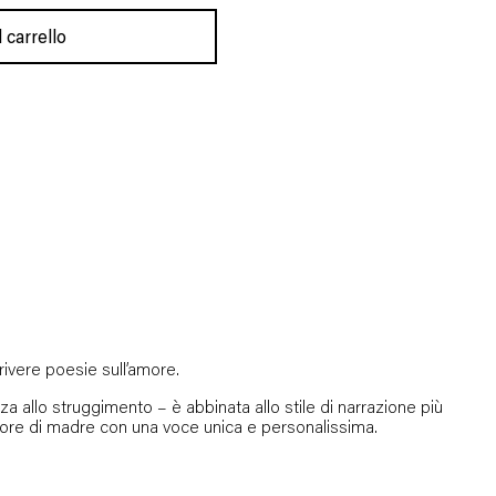
 carrello
rivere poesie sull’amore.
 allo struggimento – è abbinata allo stile di narrazione più
’amore di madre con una voce unica e personalissima.