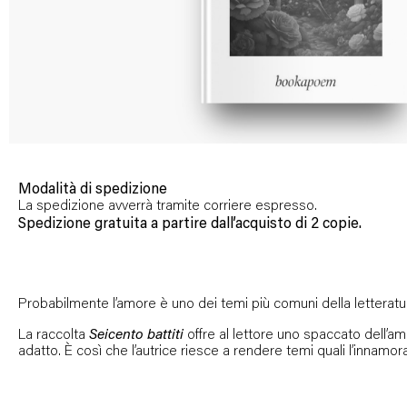
Modalità di spedizione
La spedizione avverrà tramite corriere espresso.
Spedizione gratuita a partire dall’acquisto di 2 copie.
Probabilmente l’amore è uno dei temi più comuni della letterat
La raccolta
Seicento battiti
offre al lettore uno spaccato dell’amo
adatto. È così che l’autrice riesce a rendere temi quali l’inna