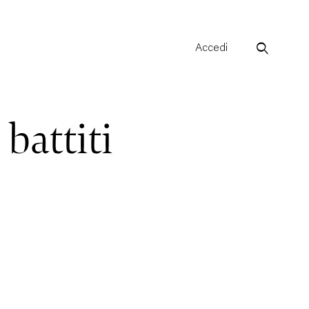
Accedi
battiti