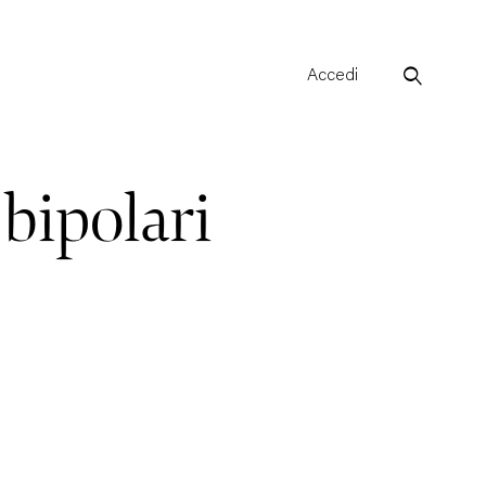
Accedi
 bipolari