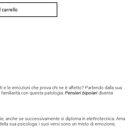
 carrello
i e le emozioni che prova chi ne è affetto? Partendo dalla sua
 familiarità con questa patologia.
Pensieri bipolari
diventa
erarie, anche se successivamente si diploma in elettrotecnica. Ama
o della sua psicologa: i suoi versi sono un misto di emozione,