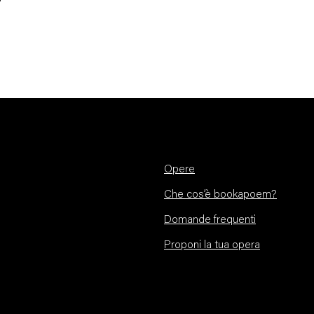
Opere
Che cos’è bookapoem?
Domande frequenti
Proponi la tua opera