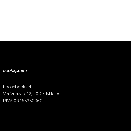
bookapoem
bookabook srl
Via Vitruvio 42, 20124 Milano
P.IVA 08455350960