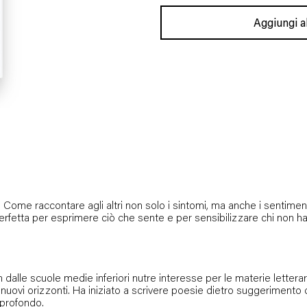
Aggiungi al
Come raccontare agli altri non solo i sintomi, ma anche i sentiment
erfetta per esprimere ciò che sente e per sensibilizzare chi non ha
Fin dalle scuole medie inferiori nutre interesse per le materie lett
 di nuovi orizzonti. Ha iniziato a scrivere poesie dietro suggeriment
 profondo.