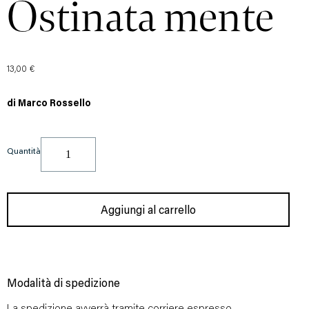
Ostinata mente
13,00
€
di Marco Rossello
Quantità
Aggiungi al carrello
Modalità di spedizione
La spedizione avverrà tramite corriere espresso.