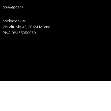
bookapoem
bookabook srl
Via Vitruvio 42, 20124 Milano
P.IVA 08455350960