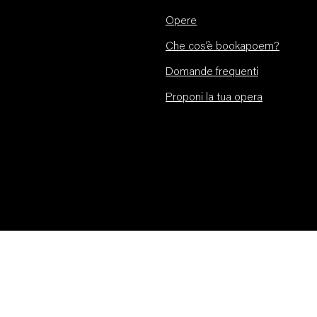
Opere
Che cos’è bookapoem?
Domande frequenti
Proponi la tua opera